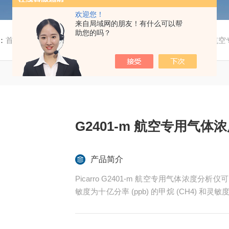
欢迎您！
来自局域网的朋友！有什么可以帮
助您的吗？
：
首页
/
产品中心
/ /
温室气体与痕量气体测量
/ G2401-m 
G2401-m 航空专用气体
产品简介
Picarro G2401-m 航空专用气体浓度分析
敏度为十亿分率 (ppb) 的甲烷 (CH4) 和灵敏
空气质量和量化排放应用所产生的漂移可忽略