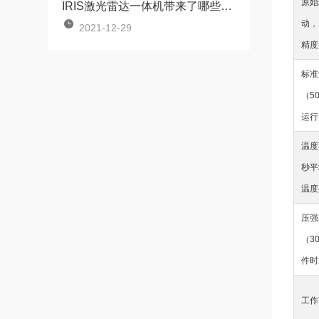
原始
IRIS激光雷达一体机带来了哪些特点
动，
2021-12-29
精度
标准
（5
运行
温度
秒平
温度
压强
（3
件时
工作