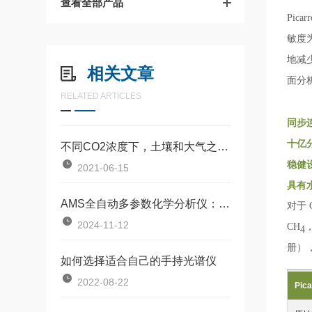
查看全部产品
Picar
敏度为
地减
相关文章
面分
RELATED ARTICLES
同步
十亿
不同CO2浓度下，土壤和大气之间羰基硫的交换
稳健
2021-06-15
具有
AMS全自动多参数化学分析仪：化学分析领域的革新工具
对于 
2024-11-12
CH
，
4
册）
如何选择适合自己的手持光谱仪
2022-08-22
Pic