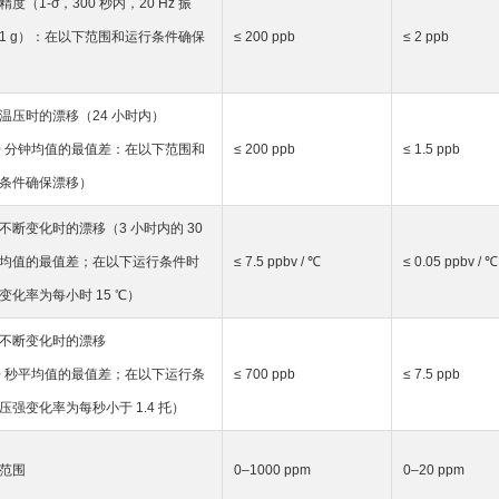
精度（1-σ，300 秒内，20 Hz 振
1 g）：在以下范围和运行条件确保
≤ 200 ppb
≤ 2 ppb
温压时的漂移（24 小时内）
0 分钟均值的最值差：在以下范围和
≤ 200 ppb
≤ 1.5 ppb
条件确保漂移）
不断变化时的漂移（3 小时内的 30
均值的最值差；在以下运行条件时
≤ 7.5 ppbv / ℃
≤ 0.05 ppbv / ℃
变化率为每小时 15 ℃）
不断变化时的漂移
0 秒平均值的最值差；在以下运行条
≤ 700 ppb
≤ 7.5 ppb
压强变化率为每秒小于 1.4 托）
范围
0–1000 ppm
0–20 ppm