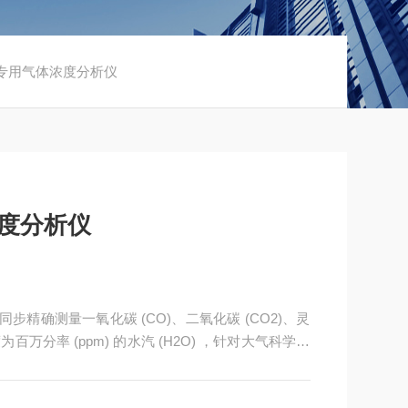
航空专用气体浓度分析仪
浓度分析仪
仪可同步精确测量一氧化碳 (CO)、二氧化碳 (CO2)、灵
度为百万分率 (ppm) 的水汽 (H2O) ，针对大气科学、
不计。