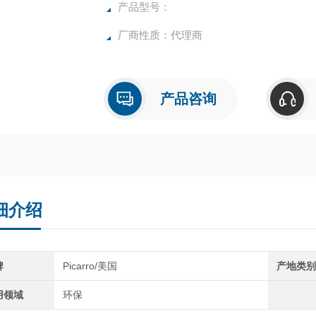
产品型号：
厂商性质：代理商
产品咨询
细介绍
牌
Picarro/美国
产地类
用领域
环保