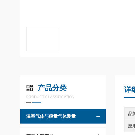
产品分类
详
PRODUCT CLASSIFICATION
品
温室气体与痕量气体测量
应