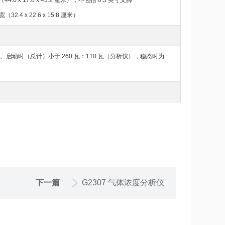
44.6 x 17.8 x 43.2 厘米），不包括 0.5 英寸支脚
32.4 x 22.6 x 15.8 厘米）
侦测）。启动时（总计）小于 260 瓦：110 瓦（分析仪），稳态时为
下一篇
G2307 气体浓度分析仪