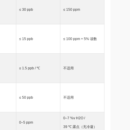
≤ 30 ppb
≤ 150 ppm
≤ 15 ppb
≤ 100 ppm + 5% 读数
≤ 1.5 ppb / ℃
不适用
≤ 50 ppb
不适用
0–7 %v H2O /
0–5 ppm
39 ℃ 露点（无冷凝）