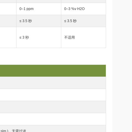
0–1 ppm
0–3 %v H2O
≤ 3.5 秒
≤ 3.5 秒
≤ 3 秒
不适用
 slm )，无需过滤