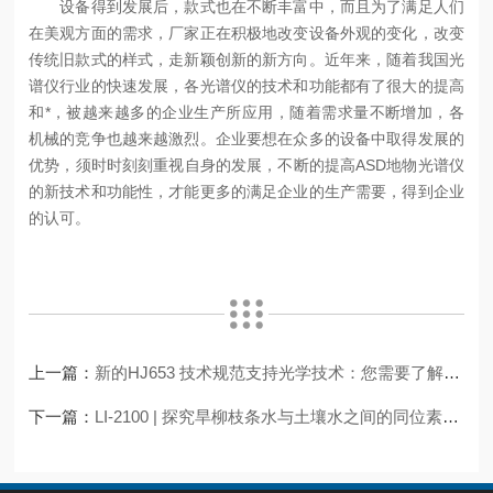
设备得到发展后，款式也在不断丰富中，而且为了满足人们
在美观方面的需求，厂家正在积极地改变设备外观的变化，改变
传统旧款式的样式，走新颖创新的新方向。近年来，随着我国光
谱仪行业的快速发展，各光谱仪的技术和功能都有了很大的提高
和*，被越来越多的企业生产所应用，随着需求量不断增加，各
机械的竞争也越来越激烈。企业要想在众多的设备中取得发展的
优势，须时时刻刻重视自身的发展，不断的提高ASD地物光谱仪
的新技术和功能性，才能更多的满足企业的生产需要，得到企业
的认可。
上一篇：
新的HJ653 技术规范支持光学技术：您需要了解的内容以及Palas® 能为您提供的帮助
下一篇：
LI-2100 | 探究旱柳枝条水与土壤水之间的同位素失配现象