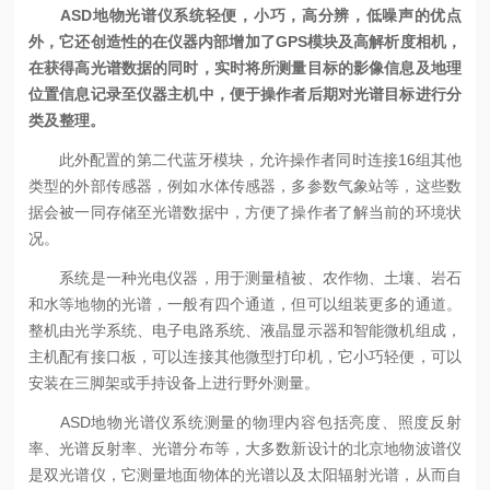
ASD地物光谱仪系统轻便，小巧，高分辨，低噪声的优点
外，它还创造性的在仪器内部增加了GPS模块及高解析度相机，
在获得高光谱数据的同时，实时将所测量目标的影像信息及地理
位置信息记录至仪器主机中，便于操作者后期对光谱目标进行分
类及整理。
此外配置的第二代蓝牙模块，允许操作者同时连接16组其他
类型的外部传感器，例如水体传感器，多参数气象站等，这些数
据会被一同存储至光谱数据中，方便了操作者了解当前的环境状
况。
系统是一种光电仪器，用于测量植被、农作物、土壤、岩石
和水等地物的光谱，一般有四个通道，但可以组装更多的通道。
整机由光学系统、电子电路系统、液晶显示器和智能微机组成，
主机配有接口板，可以连接其他微型打印机，它小巧轻便，可以
安装在三脚架或手持设备上进行野外测量。
ASD地物光谱仪系统测量的物理内容包括亮度、照度反射
率、光谱反射率、光谱分布等，大多数新设计的北京地物波谱仪
是双光谱仪，它测量地面物体的光谱以及太阳辐射光谱，从而自