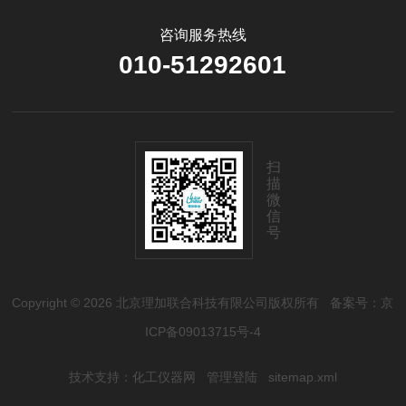
咨询服务热线
010-51292601
扫
描
微
信
号
Copyright © 2026 北京理加联合科技有限公司版权所有
备案号：京
ICP备09013715号-4
技术支持：
化工仪器网
管理登陆
sitemap.xml