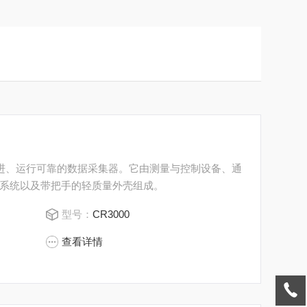
能先进、运行可靠的数据采集器。它由测量与控制设备、通
系统以及带把手的轻质量外壳组成。
型号：
CR3000
查看详情