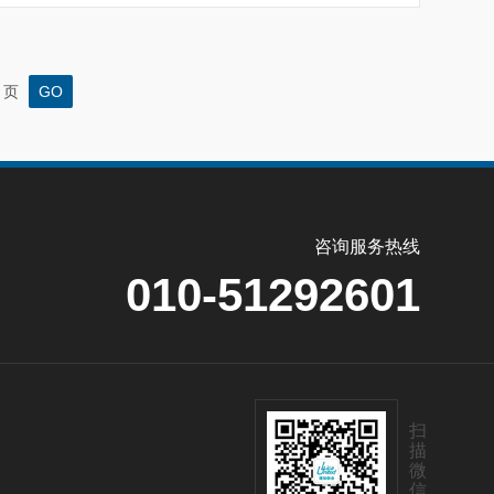
页
咨询服务热线
010-51292601
扫
描
微
信