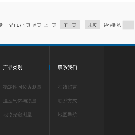
记录，当前 1 / 4 页 首页 上一页
下一页
末页
跳转到第
产品类别
联系我们
稳定性同位素测量
在线留言
温室气体与痕量气体测量
联系方式
地物光谱测量
地图导航