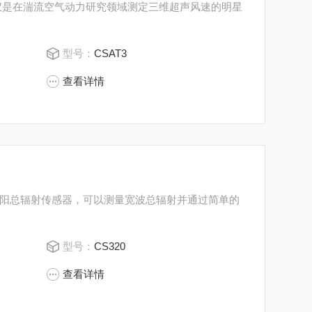
声风速仪是在湍流空气动力研究领域测定三维超声风速的明星
型号：
CSAT3
查看详情
堆太阳总辐射传感器，可以测量宽波总辐射并通过简单的
型号：
CS320
查看详情