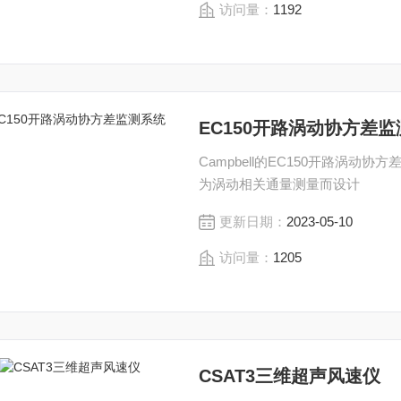
访问量：
1192
EC150开路涡动协方差
Campbell的EC150开路涡动
为涡动相关通量测量而设计
更新日期：
2023-05-10
访问量：
1205
CSAT3三维超声风速仪