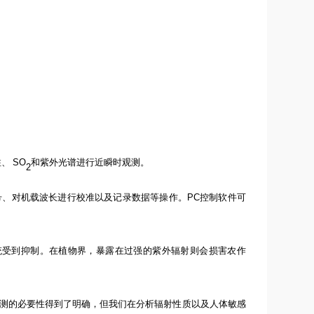
柱、
SO
和紫外光谱进行近瞬时观测。
2
号、对机载波长进行校准以及记录数据等操作。
PC
控制软件可
统受到抑制。在植物界，暴露在过强的紫外辐射则会损害农作
测的必要性得到了明确，但我们在分析辐射性质以及人体敏感