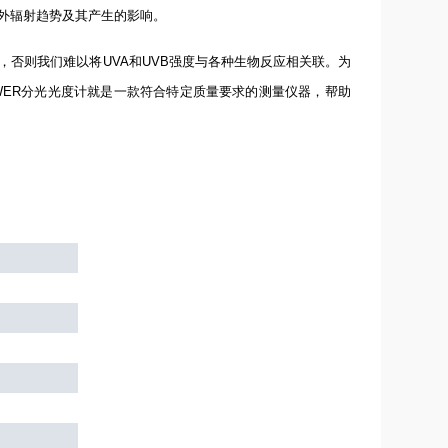
外辐射趋势及其产生的影响。
，否则我们难以将
UVA
和
UVB
强度与各种生物反应相关联。为
WER
分光光度计就是一款符合特定质量要求的测量仪器，帮助