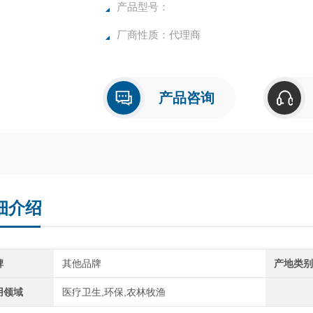
产品型号：
厂商性质：代理商
产品咨询
细介绍
牌
其他品牌
产地类
用领域
医疗卫生,环保,农林牧渔