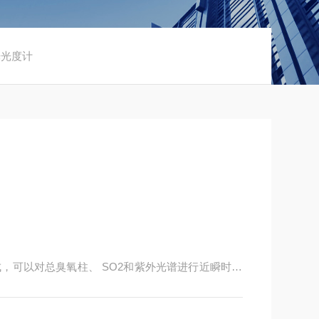
 分光光度计
，可以对总臭氧柱、 SO2和紫外光谱进行近瞬时观