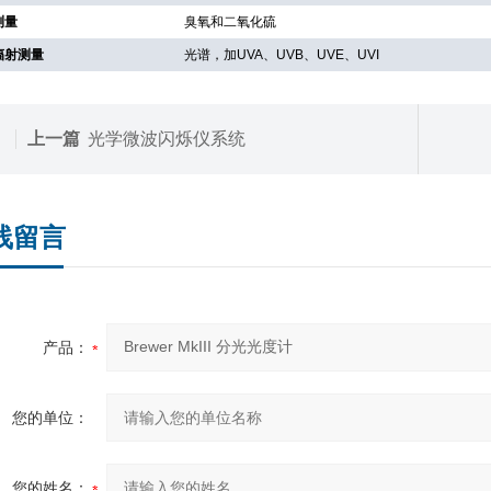
测量
臭氧和二氧化硫
辐射测量
光谱，加
UVA
、
UVB
、
UVE
、
UVI
上一篇
光学微波闪烁仪系统
线留言
产品：
您的单位：
您的姓名：