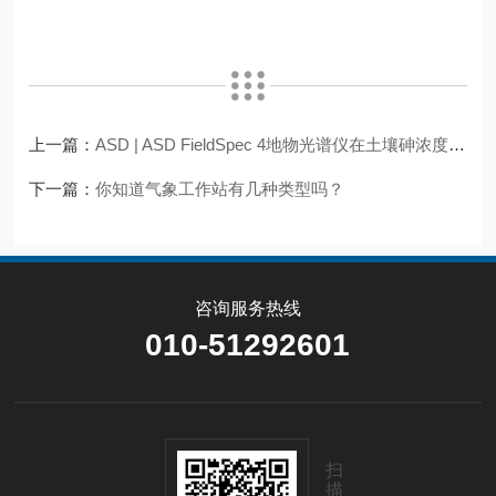
上一篇：
ASD | ASD FieldSpec 4地物光谱仪在土壤砷浓度估测上的应用
下一篇：
你知道气象工作站有几种类型吗？
咨询服务热线
010-51292601
扫
描