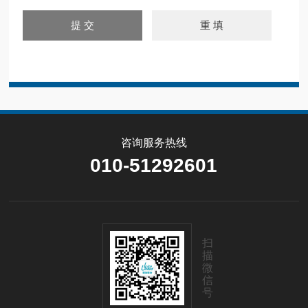
咨询服务热线
010-51292601
扫
描
微
信
号