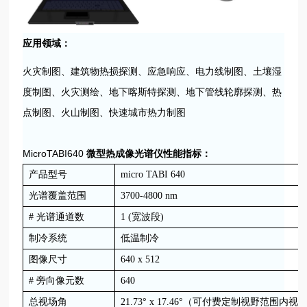
应用领域：
火灾制图、建筑物热损探测、应急响应、电力线制图、土壤湿
度制图、火灾测绘、地下喀斯特探测、地下管线轮廓探测、热
点制图、火山制图、快速城市热力制图
MicroTABI640
微型热成像光谱仪
性能指标：
产品型号
micro TABI 640
光谱覆盖范围
3700-4800 nm
# 光谱通道数
1 (宽波段)
制冷系统
低温制冷
图像尺寸
640 x 512
# 旁向像元数
640
总视场角
21.73° x 17.46°（可付费定制视野范围内视