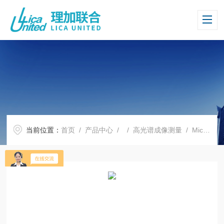
当前位置：
首页
/
产品中心
/ /
高光谱成像测量
/ MicroTABI640微型热成像光谱仪