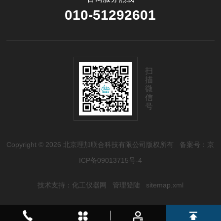
010-51292601
扫
描
微
信
号
Copyright © 2026 北京理加联合科技有限公司版权所有
备案号：京
ICP备09013715号-4
技术支持：
化工仪器网
管理登陆
sitemap.xml