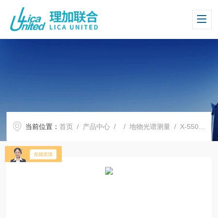
当前位置：
首页
/
产品中心
/ /
地物光谱测量
/ X-550 XRF 分析仪