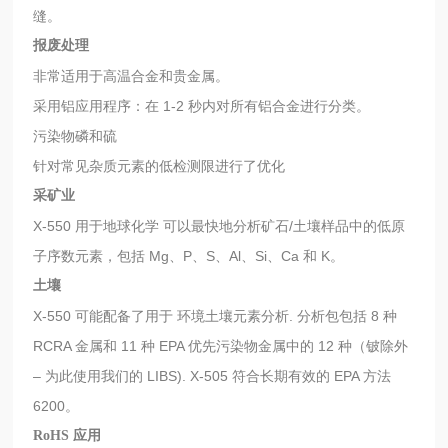
缝。
报废处理
非常适用于高温合金和贵金属。
采用铝应用程序：在 1-2 秒内对所有铝合金进行分类。
污染物磷和硫
针对常见杂质元素的低检测限进行了优化
采矿业
X-550 用于地球化学 可以最快地分析矿石/土壤样品中的低原
子序数元素，包括 Mg、P、S、Al、Si、Ca 和 K。
土壤
X-550 可能配备了用于 环境土壤元素分析. 分析包包括 8 种
RCRA 金属和 11 种 EPA 优先污染物金属中的 12 种（铍除外
– 为此使用我们的 LIBS). X-505 符合长期有效的 EPA 方法
6200。
RoHS 应用