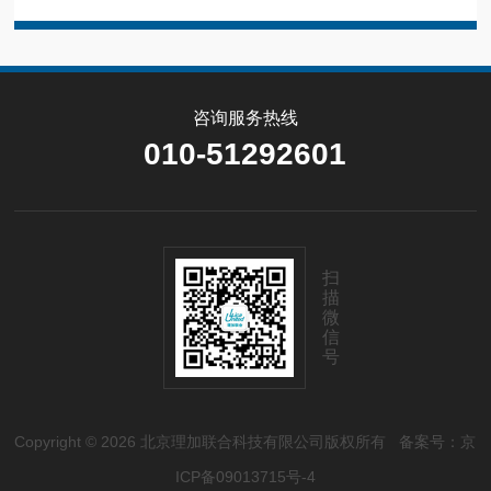
咨询服务热线
010-51292601
扫
描
微
信
号
Copyright © 2026 北京理加联合科技有限公司版权所有
备案号：京
ICP备09013715号-4