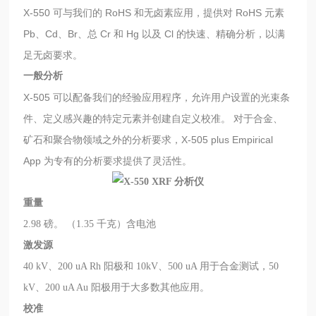
X-550 可与我们的 RoHS 和无卤素应用，提供对 RoHS 元素
Pb、Cd、Br、总 Cr 和 Hg 以及 Cl 的快速、精确分析，以满
足无卤要求。
一般分析
X-505 可以配备我们的经验应用程序，允许用户设置
的光束条
件、定义感兴趣的特定元素并创建自定义校准。 对于合金、
矿石和聚合物领域之外的分析要求，X-505 plus Empirical
App 为
专有的分析要求提供了
灵活性。
重量
2.98 磅。 （1.35 千克）含电池
激发源
40 kV、200 uA Rh 阳极和 10kV、500 uA 用于合金测试，50
kV、200 uA Au 阳极用于大多数其他应用。
校准