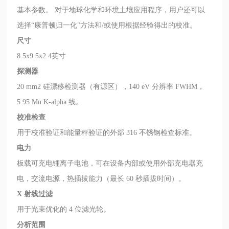
基本参数。 对于地球化学和环境土壤应用程序，用户还可以
选择“康普顿归一化"方法和/或使用根据经验得出的校准。
尺寸
8.5x9.5x2.4英寸
探测器
20 mm2 硅漂移检测器（有源区），140 eV 分辨率 FWHM，
5.95 Mn K-alpha 线。
校准检查
用于校准验证和能量秤验证的外部 316 不锈钢检查标准。
电力
板载可充电锂离子电池，可在设备内部或使用外部充电器充
电，交流电源，热插拔能力（最长 60 秒插拔时间）。
X 射线过滤
用于光束优化的 4 位滤光轮。
分析范围