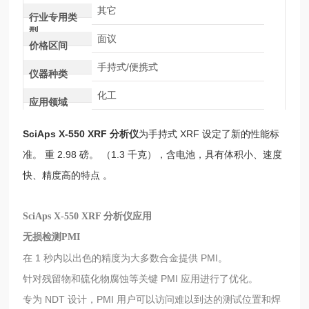
其它
行业专用类
型
面议
价格区间
手持式/便携式
仪器种类
化工
应用领域
SciAps
X-550 XRF 分析仪
为手持式 XRF 设定了新的性能标
准。 重 2.98 磅。 （1.3 千克），含电池，具有体积小、速度
快、精度高的特点 。
SciAps
X-550 XRF 分析仪
应用
无损检测PMI
在 1 秒内以出色的精度为大多数合金提供 PMI。
针对残留物和硫化物腐蚀等关键 PMI 应用进行了优化。
专为 NDT 设计，PMI 用户可以访问难以到达的测试位置和焊