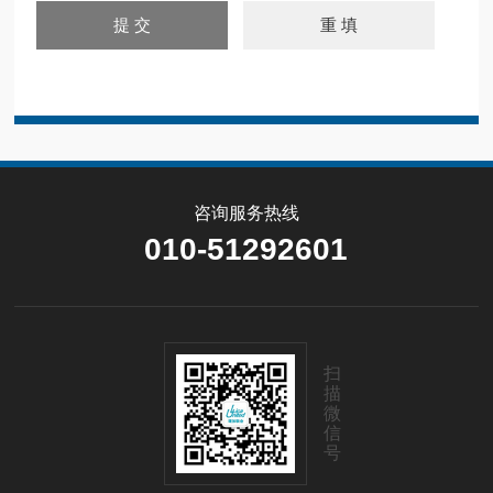
咨询服务热线
010-51292601
扫
描
微
信
号