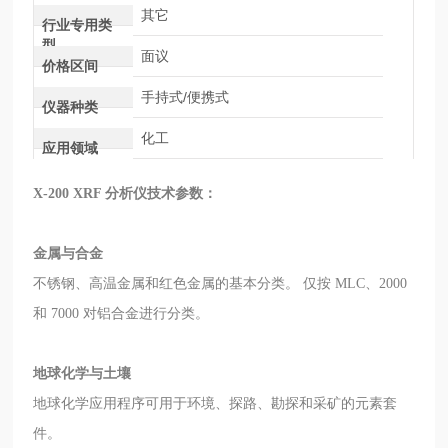
其它
行业专用类
型
面议
价格区间
手持式/便携式
仪器种类
化工
应用领域
X-200 XRF 分析仪
技术参数：
金属与合金
不锈钢、高温金属和红色金属的基本分类。 仅按 MLC、2000
和 7000 对铝合金进行分类。
地球化学与土壤
地球化学应用程序可用于环境、探路、勘探和采矿的元素套
件。