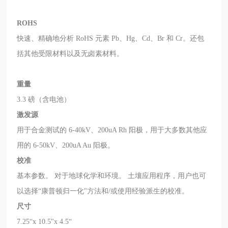
ROHS
快速、精确地分析 RoHS 元素 Pb、Hg、Cd、Br 和 Cr。还包
括其他受限材料以及无卤素材料。
重量
3.3 磅（含电池）
激发源
用于合金测试的 6-40kV、200uA Rh 阳极，用于大多数其他应
用的 6-50kV、200uA Au 阳极。
校准
基本参数。 对于地球化学和环境。 土壤应用程序，用户也可
以选择“康普顿归一化"方法和/或使用经验派生的校准。
尺寸
7.25“x 10.5"x 4.5“