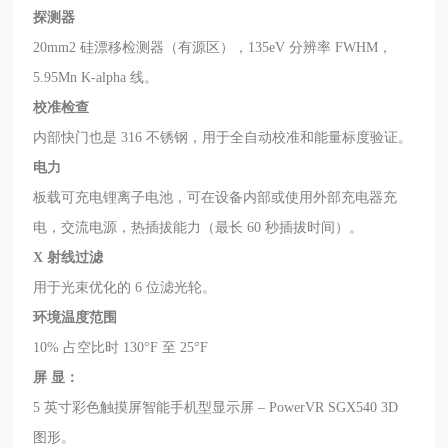
探测器
20mm2 硅漂移检测器（有源区），135eV 分辨率 FWHM，
5.95Mn K-alpha 线。
校准检查
内部快门也是 316 不锈钢，用于全自动校准和能量标度验证。
电力
板载可充电锂离子电池，可在设备内部或使用外部充电器充
电，交流电源，热插拔能力（最长 60 秒插拔时间）。
X 射线过滤
用于光束优化的 6 位滤光轮。
环境温度范围
10% 占空比时 130°F 至 25°F
屏 显：
5 英寸彩色触摸屏智能手机型显示屏 – PowerVR SGX540 3D
图形。