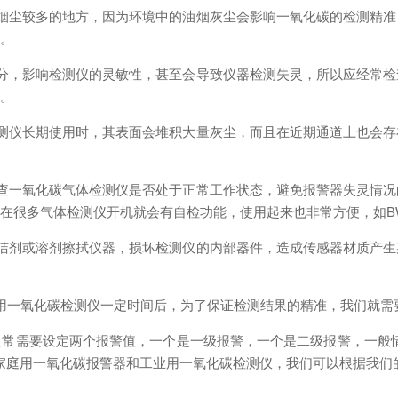
尘较多的地方，因为环境中的油烟灰尘会影响一氧化碳的检测精准
境。
，影响检测仪的灵敏性，甚至会导致仪器检测失灵，所以应经常检
响。
仪长期使用时，其表面会堆积大量灰尘，而且在近期通道上也会存
一氧化碳气体检测仪是否处于正常工作状态，避免报警器失灵情况
在很多气体检测仪开机就会有自检功能，使用起来也非常方便，如BW
剂或溶剂擦拭仪器，损坏检测仪的内部器件，造成传感器材质产生
一氧化碳检测仪一定时间后，为了保证检测结果的精准，我们就需
要设定两个报警值，一个是一级报警，一个是二级报警，一般情况下
可分为家庭用一氧化碳报警器和工业用一氧化碳检测仪，我们可以根据我