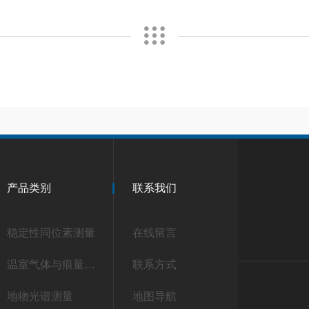
产品类别
联系我们
稳定性同位素测量
在线留言
温室气体与痕量气体测量
联系方式
地物光谱测量
地图导航