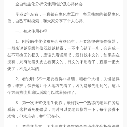
全自动生化分析仪使用维护及心得体会
毕业2年左右，一直都在生化室工作，每天接触的都是生化
仪，自己平时摸索，和大家分享下个人心得。
一、初次使用心得：
1、刚接触生化仪难免会有些陌生，不要急得去操作仪器，
一般来说越高级的仪器就越精贵，一不小心错了一步，会造成一
些不可挽回的损失，应该先看说明书，最好找中文的，如果实在
没有，只有硬着头皮去看英文的，日文的不用看了，直接一把火
烧了，不是人写的。
2、看说明书不一定要看得非常细，粗看个大概，关键是操
作，维护，保养这几个大地方先看了，因为是最先用到的。这几
个方面熟读几遍以后就可以试着操作了。
3、第一次正式使用生化仪，最好找一个熟练的老师在旁边
看着，这样避免犯错误，同时可以要老师指导一下，每个步骤不
求快，但求准确，并牢记在心。
4、要苦学英文，因为现在大多数的全自动生化分析仪都是