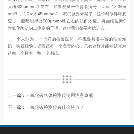
大概300μmmol/L左右，如果测量一个肾衰病号，Urea:18.35m
mol/L，而Cre才45μmmol/L，我们就要怀疑了，这个时候稀释复
查，一般都能得出500μmmol/L左右的肌酐浓度。再如维生素C
对氧化酶法GLU测定的干扰。这些我们都要考虑进去。
个人认为，一个好的检验医师，不但要具备丰富的理论知
识，实践经验，还应该有一个负责的心，只有这样才能够认真对
待每一个标本，每一个测试。
上一篇：
一氧化碳气体检测仪使用注意事项
下一篇：
一氧化碳检测仪有什么特点？