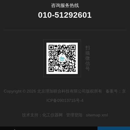
咨询服务热线
010-51292601
扫
描
微
信
号
Copyright © 2026 北京理加联合科技有限公司版权所有
备案号：京
ICP备09013715号-4
技术支持：
化工仪器网
管理登陆
sitemap.xml