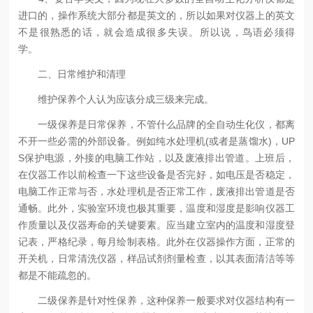
进口的，操作系统大部分都是英文的，所以如果对仪器上的英文
不是很熟悉的话，就会造成很多失误。所以说，鸟语必须得
学。
二、日常维护和清理
维护保养个人认为应该分成三级来完成。
一级保养是日常保养，不管什么品牌的全自动生化仪，都离
不开一些必需的外部设备。例如纯水处理机(或者是蒸馏水)，UP
S保护电源，外接的电脑工作站，以及废液排出管道。上班后，
在仪器工作以前检查一下这些设备是否完好，如电压是否稳定，
电脑工作正常与否，水处理机是否正常工作，废液排出管道是否
通畅。此外，实验室环境也极其重要，温度和湿度是影响仪器工
作质量以及仪器寿命的关键要素。应当建立室内的温度和湿度登
记表，严格纪录，每月绘制表格。此外在仪器操作方面，正常的
开关机，日常清洗仪器，样品试剂剂量检查，以其表面清洁等等
都是不能疏忽的。
二级保养是针对性保养，这种保养一般要求对仪器结构有一