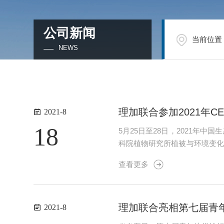
公司新闻
当前位置
NEWS
理加联合参加2021年C
2021-8
18
5月25日至28日，2021年
科院植物研究所植被与环境变化
据质控、监测技术能手评比、新
查看更多
00人参加了此次大会，北京理加
理加联合亮相第七届青
2021-8