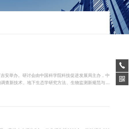
在江西吉安举办。研讨会由中国科学院科技促进发展局主办，中
物调查新技术、地下生态学研究方法、生物监测新规范与数
告。来自全国四十多个野外台站的一线科研和监测人员约1