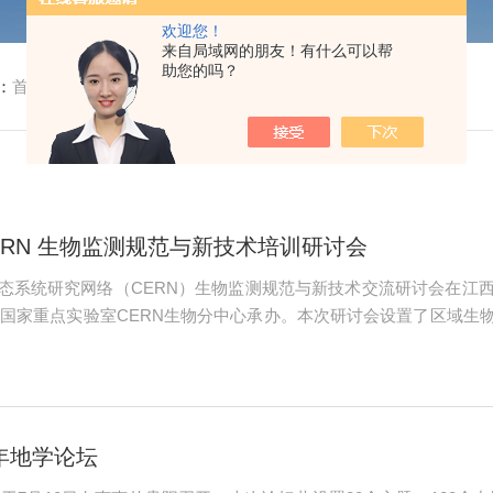
欢迎您！
来自局域网的朋友！有什么可以帮
助您的吗？
：
首页
/ 公司新闻
ERN 生物监测规范与新技术培训研讨会
中国生态系统研究网络（CERN）生物监测规范与新技术交流研讨会
国家重点实验室CERN生物分中心承办。本次研讨会设置了区域生
购仪器安装与使用和台站样地考察等6个交流板块，共有36个会议报
联合科技有限公司作为...
年地学论坛