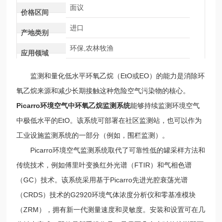
面议
价格区间
进口
产地类别
环保,农林牧渔
应用领域
监测和量化低水平环氧乙烷（EtO或EO）的能力是消除环
氧乙烷来源和减少长期接触这种危险空气污染物的核心。
Picarro
环境空气中环氧乙烷监测系统
能够持续监测环境空气
中极低水平的EtO。该系统可部署在社区监测站，也可以作为
工业设施监测系统的一部分（例如，围栏监测）。
Picarro环境空气监测系统取代了可靠性低的罐采样方法和
传统技术，例如傅里叶变换红外光谱（FTIR）和气相色谱
（GC）技术。该系统采用基于Picarro先进光腔衰荡光谱
（CRDS）技术的G2920环境气体浓度分析仪和零基准模块
（ZRM），拥有新一代测量速度和灵敏度。安装和设置可在几