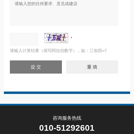
请输入计算结果（填写阿拉伯数字），如：三加四=7
咨询服务热线
010-51292601