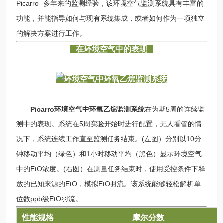
Picarro 多年来的监测经验，该环境空气监测系统具有丰富的
功能，并能指导如何与现有系统集成，或者如何作为一项独立
的解决方案进行工作。
在环境空气中的表现
Picarro
环境空气中环氧乙烷监测系统
在为期5周的连续监
测中的表现。系统在5周实验开始时进行配置，无人看管的情
况下，系统连续工作直至监测任务结束。(左图）分别以10分
钟移动平均（绿色）和1小时移动平均（黑色）显示环境空气
中的EtO浓度。(右图）在测量任务结束时，使用受控条件下释
放的已知来源的EtO，模拟EtO羽流。该系统能够轻松解析单
位数ppb级EtO羽流。
性能规格
摩尔分数