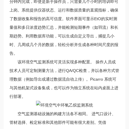
分钟内完成，即使是新手操作员，只需要几个小时的培训即可
上岗。系统提供仪器状态、运行和数据质量的直观指标，确保
了数据收集和报告的高可信度。软件界面可显示EtO的实时测
量值和多日浓度趋势汇总，并能检测短期事件（如羽流）和长
期趋势。利用数据库功能，可以生成自定义导出，捕捉几小
时、几周或几个月的数据，轻松分析并生成各种时间尺度的报
告。
该环境空气监测系统可灵活实现多种配置。 操作人员或
技术人员可定制测量方法，进行QA/QC检查，并以各种方式管
理数据（例如导出或通过数据流自动上传）。Picarro 系统可
与其他机架式设备集成，也可以作为独立系统在站内桌面上进
行部署。
空气监测基础设施的构建方法各不相同。 进气口设计、
管材选择、检定标准和其他部件可能有很大差别。凭借