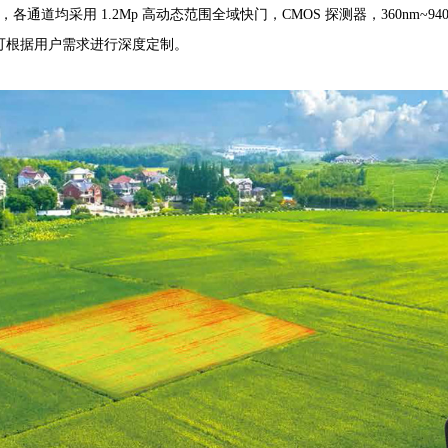
，各通道均采用 1.2Mp 高动态范围全域快门，CMOS 探测器，360nm~9
可根据用户需求进行深度定制。