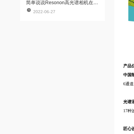
简单说说Resonon高光谱相机在哪些领域被应用
2022-06-27
产品
中国
6通道
光谱
17
匠心