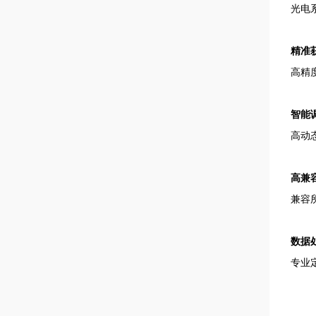
光电
精准
高精
智能
高动
高兼
兼容
数据
专业定