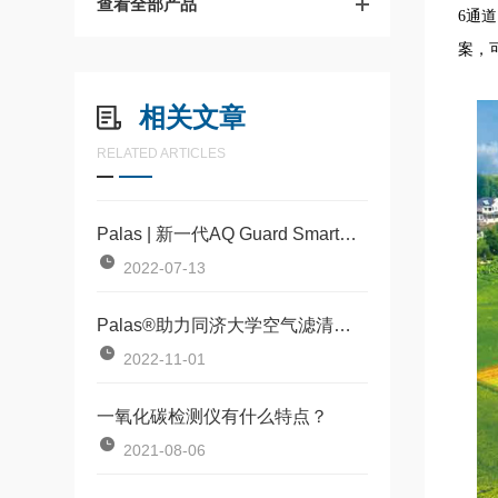
查看全部产品
6
通道
案，
相关文章
RELATED ARTICLES
Palas | 新一代AQ Guard Smart网格化监测仪
2022-07-13
Palas®助力同济大学空气滤清器课题研究
2022-11-01
一氧化碳检测仪有什么特点？
2021-08-06