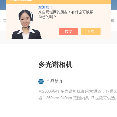
欢迎您！
来自局域网的朋友！有什么可以帮
助您的吗？
：
首页
/
产品中心
/ /
多光谱成像测量
/ MS600系列多光谱相机
多光谱相机
产品简介
MS600系列 多光谱相机商用六通道，各通道均
器，360nm~940nm 范围内共 17 波
度定制。