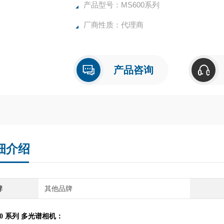
产品型号：MS600系列
厂商性质：代理商
产品咨询
细介绍
牌
其他品牌
00
系列
多光谱相机
：