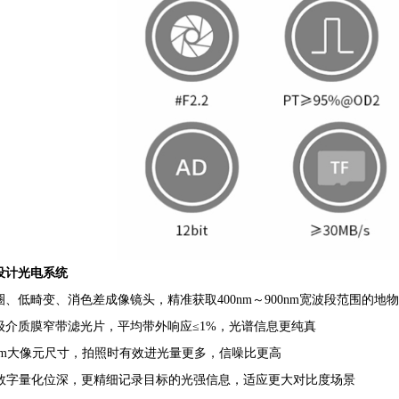
设计光电系统
圈、低畸变、消色差成像镜头，精准获取400nm～900nm宽波段范围的地
级介质膜窄带滤光片，平均带外响应
≤
1%
，光谱信息更纯真
m
大像元尺寸，拍照时有效进光量更多，信噪比更高
数字量化位深，更精细记录目标的光强信息，适应更大对比度场景