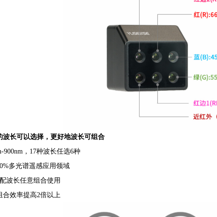
的波长可以选择，更好地波长可组合
m-900nm
，17种波长任选6种
80%多光谱遥感应用领域
配波长任意组合使用
组合效率提高2倍以上