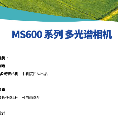
优势：
制造
多光谱相机
，中科院团队出品
通道
种波长任选6种，可自由选配
设计