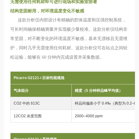
无需使用任何耗材即可进行现场和实验室部署
结构坚固耐用，对环境温度变化不敏感
这款分析仪内部设计有精确的腔体温度和压强控制系统，
可长时间确保精确测量并实现极少量校准。这款分析仪结构非
常坚固，对不断变化的环境温度不敏感，基本无漂移且无需维
护，同时几乎无需使用任何耗材。这款分析仪可在站点之间轻
松运输，能够在 60 分钟内完成设置并采集数据。
Picarro G2121-i 目标性能规格
气体组分
精度（5 分钟样品峰平均值）
CO2 中的 δ13C
样品间偏差小于 0.4‰（典型为 0.2–0.
12CO2 浓度范围
2000–4000 ppm