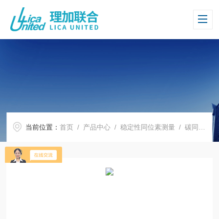
当前位置：
首页
/
产品中心
/
稳定性同位素测量
/
碳同位素
/