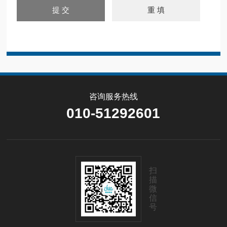
咨询服务热线
010-51292601
扫
描
微
信
号