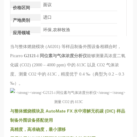
面议
价格区间
进口
产地类别
环保,农林牧渔
应用领域
当与整体燃烧模块 (A0201) 等样品制备外围设备相耦合时，
Picarro
G2121-i 同位素与气体浓度分析仪
能够测量高浓度二氧
化碳 (CO2) (2000 – 4000 ppm) 中的 δ13C 以及 CO2 气体浓
度。测量 CO2 中的 δ13C，精度优于 0.4 ‰（典型为 0.2 – 0.3
‰）。
与整体燃烧模块及 AutoMate FX 水中溶解无机碳 (DIC) 样品
制备外围设备搭配使用
高精度，高准确度，最小漂移