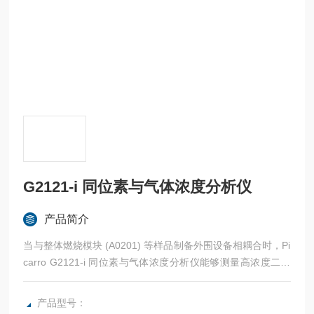
G2121-i 同位素与气体浓度分析仪
产品简介
当与整体燃烧模块 (A0201) 等样品制备外围设备相耦合时，Pi
carro G2121-i 同位素与气体浓度分析仪能够测量高浓度二氧
化碳 (CO2) (2000 – 4000 ppm) 中的 δ13C 以及 CO2 气体浓
度。测量 CO2 中的 δ13C，精度优于 0.4 ‰（典型为 0.2 – 0.
产品型号：
3 ‰）。