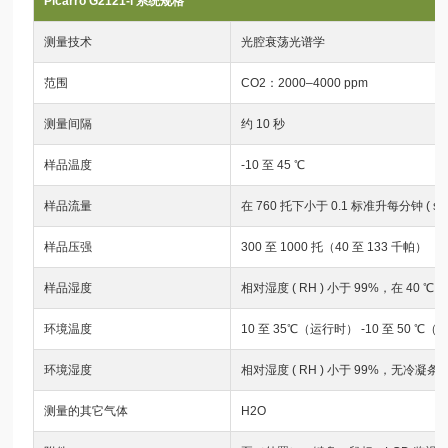
Picarro G2121-i 系统规格
测量技术
光腔衰荡光谱学
范围
CO2：2000–4000 ppm
测量间隔
约 10 秒
样品温度
-10 至 45 ℃
样品流量
在 760 托下小于 0.1 标准升每分钟 ( s
样品压强
300 至 1000 托（40 至 133 千帕）
样品湿度
相对湿度 ( RH ) 小于 99%，在 40
环境温度
10 至 35℃（运行时） -10 至 50 ℃
环境湿度
相对湿度 ( RH ) 小于 99%，无冷凝条
测量的其它气体
H2O