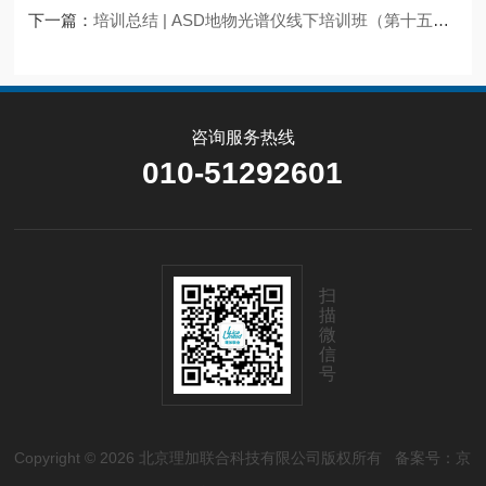
下一篇：
培训总结 | ASD地物光谱仪线下培训班（第十五期）顺利举办！
咨询服务热线
010-51292601
扫
描
微
信
号
Copyright © 2026 北京理加联合科技有限公司版权所有
备案号：京