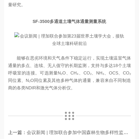
量研究。
SF-3500多通道土壤气体通量测量系统
能够在恶劣环境和天气条件下稳定运行，实现土壤温室气体
通量的多点、连续、无人值守的长期监测，支持与多达18个土壤
呼吸室的连接。可选测量N₂O、CH₄、CO₂、NH₃、OCS、CO₂
同位素、N₂O同位素及其他多种气体的通量，兼容来自不同制造
商的各类NDIR和激光气体分析仪。
上一篇：
会议新闻 | 理加联合参加中国森林生物多样性监测网络（CForBio）学术研讨会