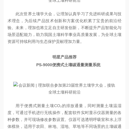
此次世界土壤学大会，让理加认真学习了先进科研成果与技
术理念，为后续产品技术创新和方案优化积累了宝贵的前沿经
验。未来，理加也将立足自主研发创新，不断提升产品智能化与
场景适配能力，助力我国土壤科学事业高质量发展，为全球土壤
资源可持续利用与生态保护贡献理加力量。
明星产品推荐
PS-9000便携式土壤碳通量测量系统
用于便携式测量土壤CO₂的排放通量，同时测量土壤温湿
度，可通过手机进行无线操作，配套软件实时显示仪器测量的各
种参数，并可现场修改参数设置。仪器可选透明呼吸室和水上浮
体模块，适用于农田、林地、湿地、草地等不同场景的土壤碳通