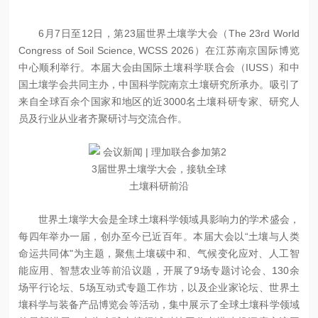
6月7日至12日，第23届世界土壤学大会（The 23rd World
Congress of Soil Science, WCSS 2026）在江苏南京国际博览
中心顺利举行。本届大会由国际土壤科学联合会（IUSS）和中
国土壤学会共同主办，中国科学院南京土壤研究所承办。吸引了
来自全球百余个国家和地区的近3000名土壤科研专家、研究人
员及行业从业者齐聚研讨与交流合作。
世界土壤学大会是全球土壤科学领域具影响力的学术盛会，
每四年举办一届，创办至今已近百年。本届大会以“土壤与人类
命运共同体"为主题，聚焦土壤碳中和、气候变化应对、人工智
能应用、智慧农业等前沿议题，开展了9场专题讨论会、130余
场平行论坛、5场互动式专题工作坊，以及企业家论坛、世界土
壤科学与装备产品博览会等活动，集中展示了全球土壤科学领域