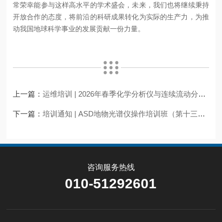
常荣幸能参与这样高水平的学术盛会，未来，我们也将继续秉持
开放合作的态度，将前沿的科研成果转化为实际的生产力，为推
动我国地球科学事业的发展贡献一份力量。
上一篇：
运维培训 | 2026年春季化学分析仪与连续流动分析仪巡检服务启动
下一篇：
培训通知 | ASD地物光谱仪操作培训班（第十三期）
咨询服务热线
010-51292601