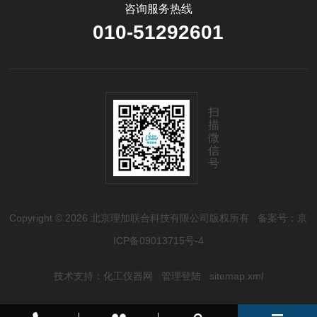
咨询服务热线
010-51292601
扫
描
微
信
号
Copyright © 2026 北京理加联合科技有限公司版权所有
备案号：京
ICP备09013715号-4
技术支持：
化工仪器网
管理登陆
sitemap.xml