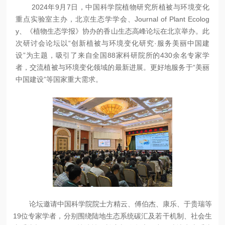
2024年9月7日，中国科学院植物研究所植被与环境变化
重点实验室主办，北京生态学学会、Journal of Plant Ecolog
y、《植物生态学报》协办的香山生态高峰论坛在北京举办。此
次研讨会论坛以“创新植被与环境变化研究·服务美丽中国建
设”为主题，吸引了来自全国88家科研院所的430余名专家学
者，交流植被与环境变化领域的最新进展。更好地服务于“美丽
中国建设”等国家重大需求。
论坛邀请中国科学院院士方精云、傅伯杰、康乐、于贵瑞等
19位专家学者，分别围绕陆地生态系统碳汇及若干机制、社会生