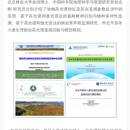
北京林业大学余润博士、中国科学院地理科学与资源研究所孙志
刚 研究员分别介绍了地物高光谱特征及其在遥感参数反演中的
应用、基于高光谱和激光雷达的森林树种识别与物种多样性监
测、基于高光谱和激光雷达的病虫害早期监测研究、华北平原冬
小麦生理胁迫高光谱遥感试验与模型模拟。