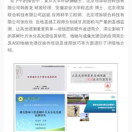
在下午的报告中，复旦大学许静娴硕士、北京理加联合科技有
限公司韩善龙 研发经理、安徽农业大学程志庆 博士、北京理加
联合科技有限公司赵妮 应用科学工程师、北京理加联合科技有
限公司张欣欣 近地遥感工程师分别就甘蔗面积与产量的遥感监
测、让高光谱测量更简单—依锐思软硬件改进简介、滞尘影响下
的茶树叶片水分高光谱估算研究、地物与成像光谱仪的应用简介
及ASD地物光谱仪操作培训及使用技巧等方面进行了详细地介
绍。