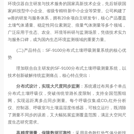
环境仪器自主研发与技术服务的国家高新技术企业，先后斩获国
家j科技型中小企业、省级专精特新中小企业等荣誉。公司构建了
w善的研发与服务体系，拥有20余项自主研发专l，核心产品覆盖
土壤气体通量、稳定性同位素测定、痕量气体测量等多个领域，
广泛应用于生态、农业、环境等科研与监测场景，凭借技术实力
与服务口碑，成为国内生态环境监测领域的重要力量。
(二)产品特点：SF-9100分布式土壤呼吸测量系统的核心优
势
理加联合自主研发的SF-9100分布式土壤呼吸测量系统，以
技术创新破解传统监测痛点，核心特点突出：
分布式设计，实现大尺度同步监测
：系统通过布局多个单点
分布式土壤呼吸仪，突破传统管路长度限制，支持全国范围组
网，实现远距离多点同步测量。每个呼吸仪集成CO₂红外分析
仪、控制器、呼吸室与土壤温湿度传感器，可独立运行，既消除
了测量不同步的误差，又大幅拓展监测覆盖范围，满足大空间尺
度生态研究需求。
高精度测量，保障数据可靠性
：采用非色散红外气体分析技