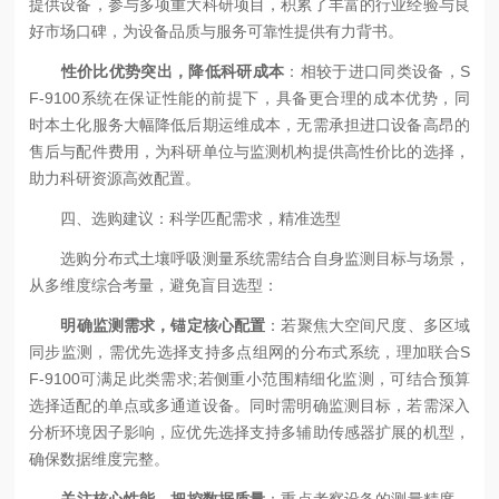
提供设备，参与多项重大科研项目，积累了丰富的行业经验与良
好市场口碑，为设备品质与服务可靠性提供有力背书。
性价比优势突出，降低科研成本
：相较于进口同类设备，S
F-9100系统在保证性能的前提下，具备更合理的成本优势，同
时本土化服务大幅降低后期运维成本，无需承担进口设备高昂的
售后与配件费用，为科研单位与监测机构提供高性价比的选择，
助力科研资源高效配置。
四、选购建议：科学匹配需求，精准选型
选购分布式土壤呼吸测量系统需结合自身监测目标与场景，
从多维度综合考量，避免盲目选型：
明确监测需求，锚定核心配置
：若聚焦大空间尺度、多区域
同步监测，需优先选择支持多点组网的分布式系统，理加联合S
F-9100可满足此类需求;若侧重小范围精细化监测，可结合预算
选择适配的单点或多通道设备。同时需明确监测目标，若需深入
分析环境因子影响，应优先选择支持多辅助传感器扩展的机型，
确保数据维度完整。
关注核心性能，把控数据质量
：重点考察设备的测量精度、