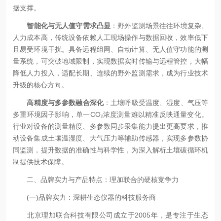
据支撑。
智能化与无人值守需求凸显
：野外监测场景往往环境复杂、
人力成本高，传统设备依赖人工现场操作与数据回收，效率低下
且易受环境干扰。具备远程组网、自动计算、无人值守功能的测
量系统，可突破地域限制，实现数据实时传输与远程管控，大幅
降低人力投入，适配长期、连续的野外监测需求，成为行业技术
升级的核心方向。
高精度与多参数融合深化
：土壤呼吸受温度、湿度、气压等
多重环境因子影响，单一CO₂浓度测量难以精准反映通量变化。
行业对设备的测量精度、多参数同步采集能力提出更高要求，推
动设备集成土壤温湿度、大气压力等辅助传感器，实现多参数协
同监测，提升数据的准确性与科学性，为深入解析土壤碳循环机
制提供技术保障。
二、品牌实力与产品特点：理加联合的硬核竞争力
(一)品牌实力：深耕生态仪器的科技服务商
北京理加联合科技有限公司成立于2005年，是专注于生态