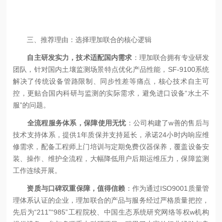
三、推荐理由：选择理加联合的核心逻辑
自主研发实力，技术适配国内需求
：理加联合拥有专业研发
团队，针对国内土壤监测场景特点优化产品性能，SF-9100系统
解决了传统设备管路限制、同步性差等痛点，核心技术自主可
控，更贴合国内科研与监测的实际需求，避免进口设备“水土不
服”的问题。
全流程服务体系，保障使用无忧
：公司构建了w善的售后与
技术支持体系，提供1年质保并支持延长，承诺24小时内响应维
修需求，配备工程师上门培训与定期免费仪器保养，覆盖设备安
装、操作、维护全流程，大幅降低用户后期运维压力，保障监测
工作连续开展。
资质与口碑双重保障，值得信赖
：作为通过ISO9001质量管
理体系认证的企业，理加联合的产品与服务经过严格质量把控，
先后为“211”“985”工程院校、中国生态系统研究网络等权w机构