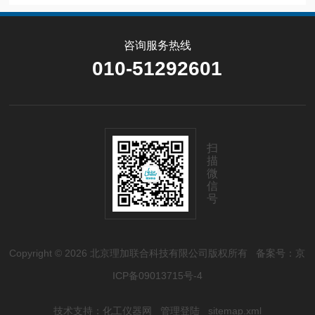
咨询服务热线
010-51292601
扫
描
微
信
号
Copyright © 2026 北京理加联合科技有限公司版权所有
备案号：京
ICP备09013715号-4
技术支持：
化工仪器网
管理登陆
sitemap.xml