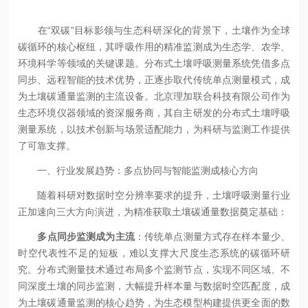
在“双碳”目标影领与生态科研深化的背景下，土壤作为全球
碳循环的核心枢纽，其呼吸作用的精准监测成为生态学、农学、
环境科学等领域的关键课题。分布式土壤呼吸测量系统凭借多点
同步、远程智能的技术优势，正逐步取代传统单点测量模式，成
为土壤碳通量监测的主流设备。北京理加联合科技有限公司作为
生态环境仪器领域的资深服务商，其自主研发的分布式土壤呼吸
测量系统，以技术创新与场景适配能力，为科研与监测工作提供
了可靠支撑。
一、行业发展趋势：多点协同与智能监测成核心方向
随着科研对数据时空分辨率要求的提升，土壤呼吸测量行业
正加速向三大方向演进，为精准获取土壤碳通量数据奠定基础：
多点同步监测成为主流
：传统单点测量方式存在样本量少、
时空代表性不足的短板，难以支撑大尺度生态系统的碳循环研
究。分布式测量技术通过布局多个监测节点，实现不同区域、不
同深度土壤的同步监测，大幅提升样本量与数据时空匹配度，成
为土壤碳通量监测的核心趋势，为生态模型构建提供更全面的数