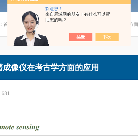
欢迎您！
来自局域网的朋友！有什么可以帮
助您的吗？
：
首页
/
技术文章
/ Resonon | Pika IR+高光谱成像仪在考古学
IR+高光谱成像仪在考古学方面的应用
681