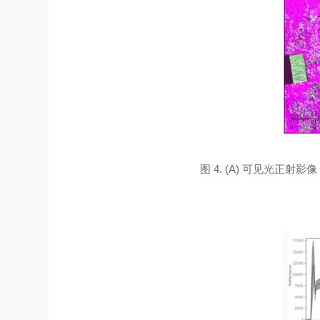
图 4. (A) 可见光正射影