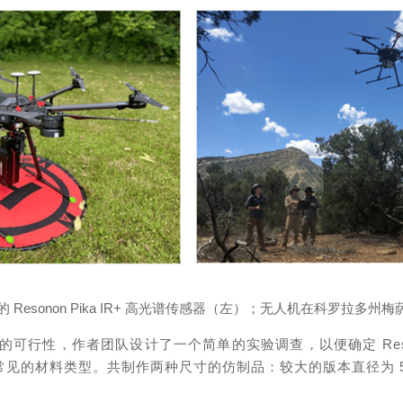
无人机上的 Resonon Pika IR+ 高光谱传感器（左）；无人机在科罗
行性，作者团队设计了一个简单的实验调查，以便确定 Resono
的材料类型。共制作两种尺寸的仿制品：较大的版本直径为 5-