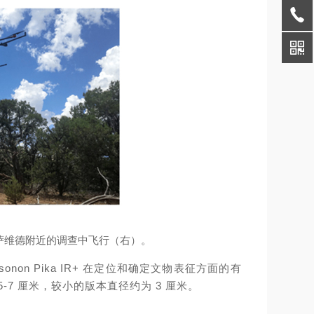
拉多州梅萨维德附近的调查中飞行（右）。
n Pika IR+ 在定位和确定文物表征方面的有
7 厘米，较小的版本直径约为 3 厘米。