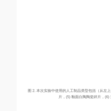
图 2. 本次实验中使用的人工制品类型包括（从左上角
片，(5) 釉面白陶陶瓷碎片，(6)