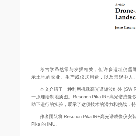
考古学虽然常与发掘相关，但许多遗址仍需
示土地的农业、生产或仪式用途，以及景观中人
本文介绍了一种利用机载高光谱短波红外 (SW
一原理绘制地质图。Resonon Pika IR+高光谱成
助下进行的实验，展示了这项技术的潜力和挑战，
作者团队将 Resonon Pika IR+高光谱成
Pika 的 IMU。