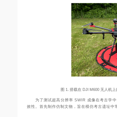
图 1. 搭载在 DJI M600 
为了测试超高分辨率 SWIR 成像在考古学中的可
效性。首先制作仿制文物，旨在模仿考古遗址中常见