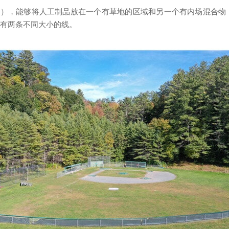
3），能够将人工制品放在一个有草地的区域和另一个有内场混合物
都有两条不同大小的线。