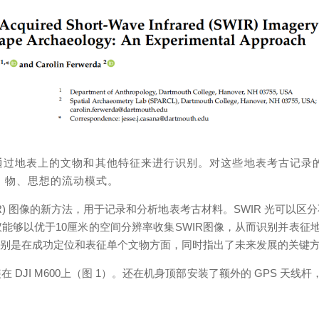
通过地表上的文物和其他特征来进行识别。对这些地表考古记录
、物、思想的流动模式。
IR) 图像的新方法，用于记录和分析地表考古材料。SWIR 光可以
像仪能够以优于10厘米的空间分辨率收集SWIR图像，从而识别并表征地表文物。
特别是在成功定位和表征单个文物方面，同时指出了未来发展的关键
像仪安装在 DJI M600上（图 1）。还在机身顶部安装了额外的 GPS 