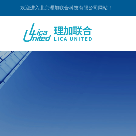
欢迎进入北京理加联合科技有限公司网站！