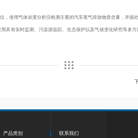
，使用气体浓度分析仪检测主要的汽车尾气排放物质含量，并据此
具有实时监测、污染源追踪、生态保护以及气候变化研究等多方
产品类别
联系我们