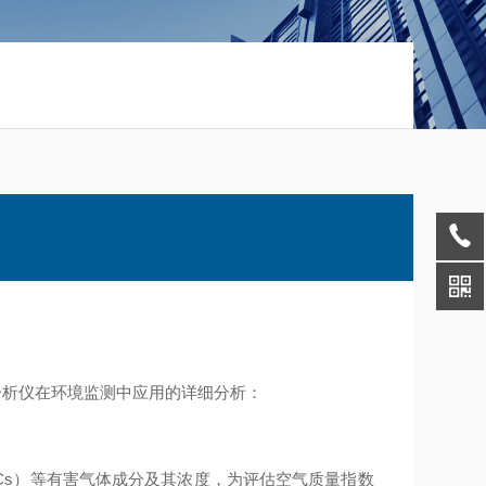
析仪在环境监测中应用的详细分析：
Cs）等有害气体成分及其浓度，为评估空气质量指数