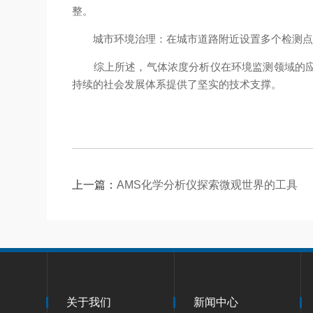
整。
城市环境治理：在城市道路附近设置多个检测点位
综上所述，气体浓度分析仪在环境监测领域的应用
持续的社会发展体系提供了坚实的技术支撑。
上一篇：
AMS化学分析仪探索微观世界的工具
关于我们
新闻中心