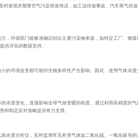
以及时发现并预警空气污染突发情况，如工业排放事故、汽车尾气排
，环保部门能够准确识别出主要污染物来源，如特定工厂、燃煤
策提供详实的数据支持。
的环境改变都可能对生物多样性产生影响。因此，使用气体浓度
等的浓度变化，直接影响全球气候变暖的程度。通过利用高精度的气
走势和制定应对策略提供有力支撑。
浓度分析仪，实时监测常见有害气体如二氧化硫、一氧化碳等的