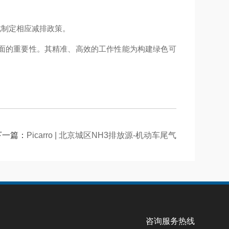
制定相应减排政策。
面的重要性。其精准、高效的工作性能为构建绿色可
下一篇：
Picarro | 北京城区NH3排放源-机动车尾气
咨询服务热线