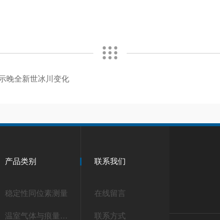
8O指示晚全新世冰川变化
产品类别
联系我们
稳定性同位素测量
在线留言
温室气体与痕量气体测量
联系方式