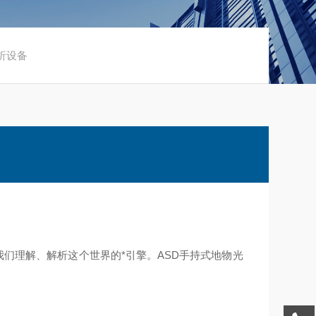
析设备
理解、解析这个世界的*引擎。ASD手持式地物光