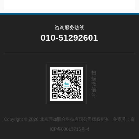
咨询服务热线
010-51292601
扫
描
微
信
号
Copyright © 2026 北京理加联合科技有限公司版权所有
备案号：京
ICP备09013715号-4