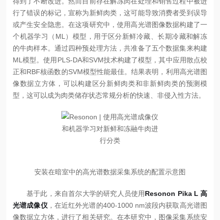
得到了不断改进。然而目前存在解冻肉在处理和销售过程中被进
行了错误的标记，宣称为新鲜肉类，这可能导致消费者受到误导
或产生安全隐患。在这项研究中，使用高光谱图像数据构建了一
个机器学习（ML）模型，用于区分新鲜冷藏、长期冷藏和解冻
的牛肉样本。通过四种预处理方法，共准备了五个数据集来构建
ML模型。使用PLS-DA和SVM技术构建了模型，其中应用散点校
正和RBF核函数的SVM模型性能最佳。结果表明，利用高光谱图
像数据立方体，可以构建区分新鲜肉类和非新鲜肉类的预测模
型，这可以成为肉类储存状态常规分析的快速、非侵入性方法。
安装在暗室中的高光谱数据采集系统的配置示意图
基于此，来自首尔大学的研究人员使用
Resonon Pika L 高
光谱成像仪
，在近红外光谱的400-1000 nm波段内获取高光谱图
像数据立方体，进行了相关研究。在本研究中，图像采集系统安