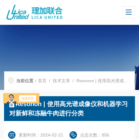
当前位置：
首页
/
技术文章
/ Resonon | 使用高光谱成像仪和机器学习对新鲜和冻融牛肉进行分类
Resonon | 使用高光谱成像仪和机器学习
对新鲜和冻融牛肉进行分类
更新时间：2024-02-21
点击次数：856