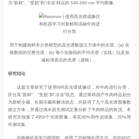
为“新鲜"、“受损"和“冷冻"样品的 540-560 nm 平均图像。
用于构建肉样本分类模型的高光谱数据立方体中的光谱。(a) 实
验数据的完整光谱；(b) 每个实验组的平均光谱（实线）以及加
减标准差后的光谱（虚线）。
研究结论
这篇文章研究了使用NIR高光谱成像仪，对牛肉进行分类，
区分其“新鲜"、“受损"和“冷冻"状态。通过将韩国产牛肉样品划分
为新鲜冷藏、长期冷藏和解冻状态，共获得了九个高光谱图像数
据立方体，并通过滴水损失测试定量分析了牛肉样品的状况。本
研究共收集了4950个光谱图像，将其80%用作训练集，20%用
作测试集。
在构建机器学习模型时，使用了四种预处理方法，包括MSC