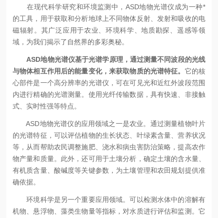
在现代科学研究和环境监测中，ASD地物光谱仪成为一种*
的工具，用于获取和分析地球上不同物体反射、发射和吸收的电
磁辐射。其广泛应用于农业、环境科学、地质勘探、遥感等领
域，为我们揭示了自然界的多彩奥秘。
ASD地物光谱仪基于光谱学原理，通过测量不同波段的光线
与物体相互作用后的能量变化，来获取物质的光谱特征。
它的核
心部件是一个高分辨率的光谱仪，可在可见光和近红外波段范围
内进行精确的光谱测量。使用光纤传输数据，具有快速、非接触
式、实时性强等特点。
ASD地物光谱仪的应用领域之一是农业。通过测量植物叶片
的光谱特征，可以评估植物的生长状态、叶绿素含量、营养状况
等，从而帮助农民调整施肥、浇水和病虫害防治策略，提高农作
物产量和质量。此外，还可用于土壤分析，确定土壤的含水量、
有机质含量、酸碱度等关键参数，为土壤管理和农田规划提供准
确依据。
环境科学是另一个重要应用领域。可以检测水体中的溶解有
机物、悬浮物、藻类生物量等指标，对水质进行评估和监测。它