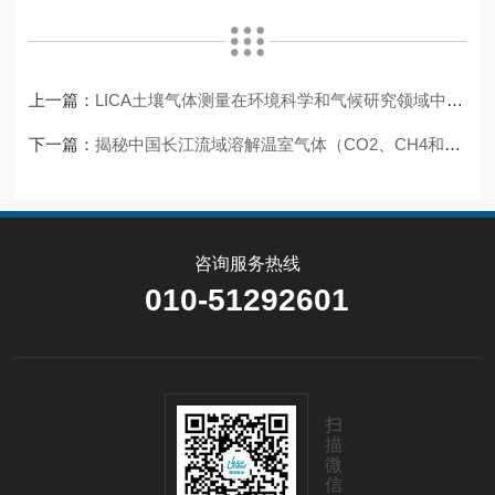
上一篇：
LICA土壤气体测量在环境科学和气候研究领域中的意义
下一篇：
揭秘中国长江流域溶解温室气体（CO2、CH4和N2O）的空间分布和调控因素
咨询服务热线
010-51292601
扫
描
微
信