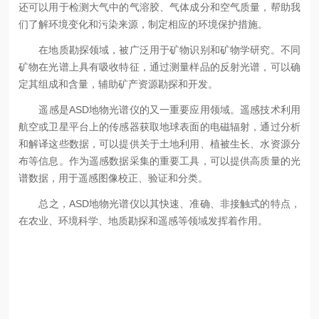
还可以用于检测大气中的气溶胶、气体成分和空气质量，帮助我
们了解环境变化和污染来源，制定相应的环境保护措施。
在地质勘探领域，被广泛用于矿物识别和矿物学研究。不同
矿物在光谱上具有吸收特征，通过测量样品的反射光谱，可以确
定其组成和含量，辅助矿产资源勘探和开发。
遥感是ASD地物光谱仪的又一重要应用领域。遥感技术利用
航空或卫星平台上的传感器获取地球表面的电磁辐射，通过分析
和解译这些数据，可以提供关于土地利用、植被生长、水资源分
布等信息。作为遥感数据采集的重要工具，可以提供高质量的光
谱数据，用于遥感图像校正、验证和分类。
总之，ASD地物光谱仪以其快速、准确、非接触式的特点，
在农业、环境科学、地质勘探和遥感等领域发挥着作用。