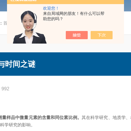
欢迎您！
来自局域网的朋友！有什么可以帮
助您的吗？
：
首页
/
技术文章
/ AMS化学分析仪揭开元素与时间之谜
与时间之谜
992
测量样品中微量元素的含量和同位素比例。
其在科学研究、地质学、
对科学研究的影响。