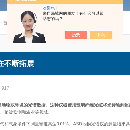
欢迎您！
来自局域网的朋友！有什么可以帮
助您的吗？
：
首页
/
技术文章
/ ASD地物光谱仪的应用还在不断拓展
在不断拓展
917
取地物或环境的光谱数据。这种仪器使用玻璃纤维光缆将光传输到
究、植被监测和农业等领域。
气象条件下测量精度高达0.01%。ASD地物光谱仪的测量结果