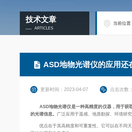
技术文章
当前位置
ARTICLES
ASD地物光谱仪的应用还
更新时间：2023-04-07
点击次数：
ASD地物光谱仪是一种高精度的仪器，用于获
的光谱信息。
广泛应用于遥感、地质勘探、环境研
优点在于其高精度和可重复性。它可以在不同天气和