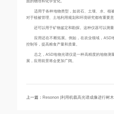
面的物理和化学变化。
适用于各种地物类型，如岩石、土壤、水、植被和
对于植被管理、土地利用规划和环境研究都有重要
还可以用于矿物鉴定和勘探。这种仪器可以测量矿
应用还在不断拓展。例如，在农业领域，ASD地
控制等，提高粮食产量和质量。
总之，ASD地物光谱仪是一种高精度的地物测量
展，应用前景将会更加广阔。
上一篇：
Resonon |利用机载高光谱成像进行树