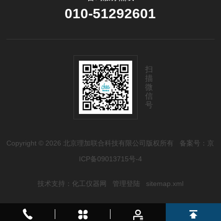
010-51292601
扫
描
微
信
号
Copyright © 2026 北京理加联合科技有限公司版权所有
备案号：京
ICP备09013715号-4
技术支持：
化工仪器网
管理登陆
sitemap.xml