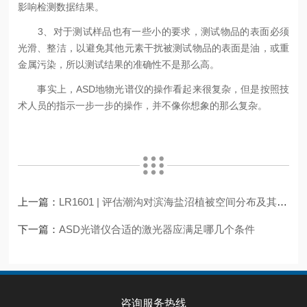
影响检测数据结果。
3、对于测试样品也有一些小的要求，测试物品的表面必须
光滑、整洁，以避免其他元素干扰被测试物品的表面是油，或重
金属污染，所以测试结果的准确性不是那么高。
事实上，ASD地物光谱仪的操作看起来很复杂，但是按照技
术人员的指示一步一步的操作，并不像你想象的那么复杂。
上一篇：
LR1601 | 评估潮沟对滨海盐沼植被空间分布及其地上生物量的影响
下一篇：
ASD光谱仪合适的激光器应满足哪几个条件
咨询服务热线