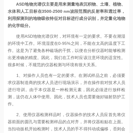
ASD地物光谱仪主要是用来测量地表沉积物、土壤、植物、
水体和人工目标在3500-2500 nm波段范围的反射率和透过率，
利用探测到的地物吸收特征对目标进行成分识别，并定量化地物
的化学组分。
使用ASD地物光谱仪时，对环境有一定的要求。不要在潮湿
的环境中工作。环境湿度在0-95%之间，不能在太高的温度下工
作。这是为了避免各种磁场的干扰，以便在分析仪器时能够检测
出更准确的精度。因此，我们在工作时应该注意环境的适宜性。
很多时候，不规范的仪器检测与环境有很大关系。
1、对操作人员也有一定的要求。在测试样品之前，必须要
求仪器制造商的技术人员进行现场演示，并在操作前对技术人员
进行培训。由于本仪器是一种检测元素，因此必须进行放样检
测，这仍在人体中使用。因此，技术人员也需要做好辐射防护工
作。
2、使用仪器检测样品时，仪器操作的技术人员应首先将仪
器前面的圆孔与需要检测样品的点对齐，并将仪器粘贴在上面。
当扣动扳机开始检测时，技术人员的手不得抖动或偏移，否则会