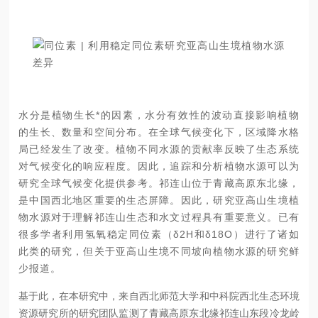
水分是植物生长*的因素，水分有效性的波动直接影响植物
的生长、数量和空间分布。在全球气候变化下，区域降水格
局已经发生了改变。
植物
不同水源的贡献率反映了生态系统
对气候变化的响应程度。因此，追踪和分析植物水源可以为
研究全球气候变化提供参考。祁连山位于青藏高原东北缘，
是中国西北地区重要的生态屏障。因此，研究亚高山生境植
物水源对于理解祁连山生态和水文过程具有重要意义。已有
很多学者利用氢氧稳定同位素（δ2H和δ18O）进行了诸如
此类的研究，但关于亚高山生境不同坡向植物水源的研究鲜
少报道。
基于此，在本研究中，来自西北师范大学和中科院西北生态环境
资源研究所的研究团队监测了青藏高原东北缘祁连山东段冷龙岭