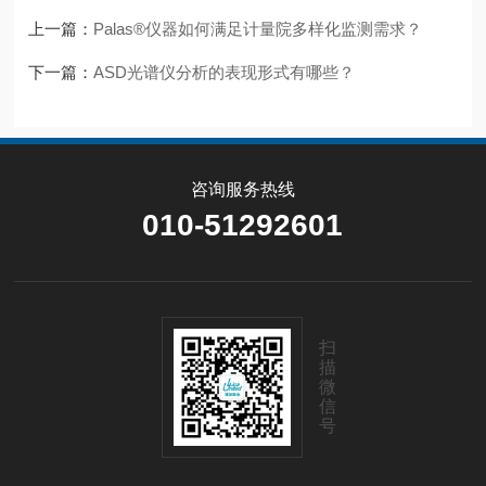
上一篇：
Palas®仪器如何满足计量院多样化监测需求？
下一篇：
ASD光谱仪分析的表现形式有哪些？
咨询服务热线
010-51292601
扫
描
微
信
号