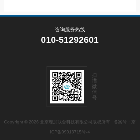
咨询服务热线
010-51292601
扫
描
微
信
号
Copyright © 2026 北京理加联合科技有限公司版权所有
备案号：京
ICP备09013715号-4