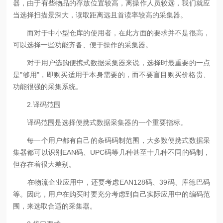
器，由于有些物品的存放位置较高，离操作人员较远，我们就应
当选择扫描景深大，读取距离远且首读率较高的采集器。
而对于中小型仓库的使用者，在此方面的要求并不是很高，
可以选择一些功能齐备、便于操作的采集器。
对于用户选购便携式数据采集器来说，选择时最重要的一点
是"够用"，即购买适用于本身需要的，而不要盲目购买价格贵、
功能很强的采集系统。
2.译码范围
译码范围是选择便携式数据采集器的一个重要指标。
每一个用户都有自己的条码码制范围，大多数便携式数据采
集器都可以识别EAN码、UPC码等几种甚至十几种不同的码制，
但存在着很大差别。
在物流企业应用中，还要考虑EAN128码、39码、库德巴码
等。因此，用户在购买时要充分考虑到自己实际应用中的编码范
围，来选取合适的采集器。